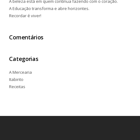
A beleza está em quem continua fazendo com o coração.
A Educação transforma e abre horizontes.
Recordar é viver!
Comentários
Categorias
A Mercearia
Itabirito
Receitas