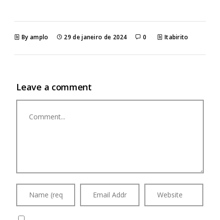
By amplo
29 de janeiro de 2024
0
Itabirito
Leave a comment
Comment