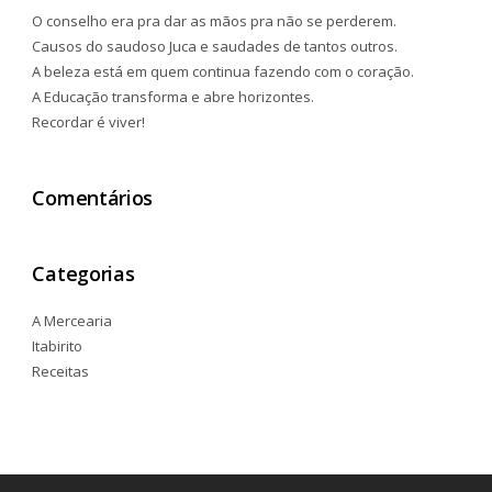
O conselho era pra dar as mãos pra não se perderem.
Causos do saudoso Juca e saudades de tantos outros.
A beleza está em quem continua fazendo com o coração.
A Educação transforma e abre horizontes.
Recordar é viver!
Comentários
Categorias
A Mercearia
Itabirito
Receitas