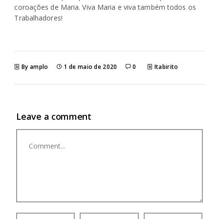
coroações de Maria. Viva Maria e viva também todos os
Trabalhadores!
By amplo
1 de maio de 2020
0
Itabirito
Leave a comment
Comment