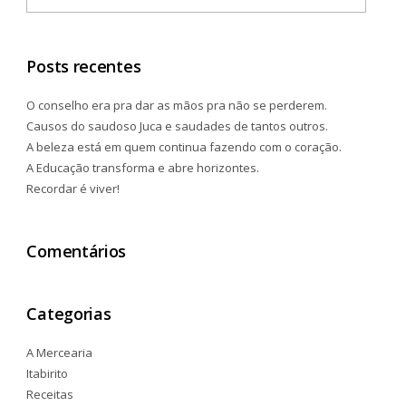
Posts recentes
O conselho era pra dar as mãos pra não se perderem.
Causos do saudoso Juca e saudades de tantos outros.
A beleza está em quem continua fazendo com o coração.
A Educação transforma e abre horizontes.
Recordar é viver!
Comentários
Categorias
A Mercearia
Itabirito
Receitas