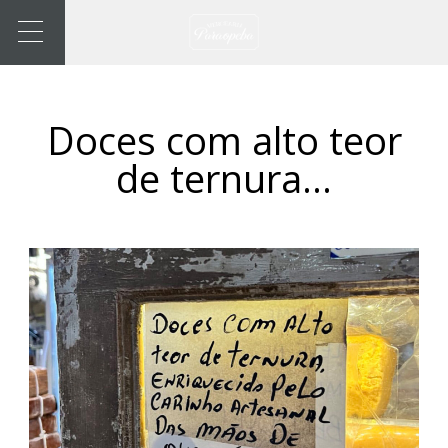
Doces com alto teor
de ternura…