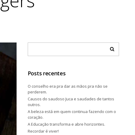
gers
Posts recentes
O conselho era pra dar as mãos pra não se
perderem.
Causos do saudoso Juca e saudades de tantos
outros.
A beleza está em quem continua fazendo com o
coração.
A Educação transforma e abre horizontes.
Recordar é viver!