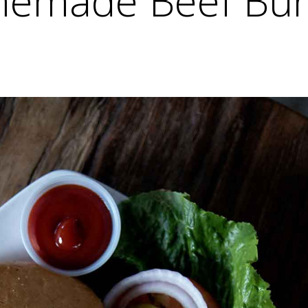
emade Beef Bur