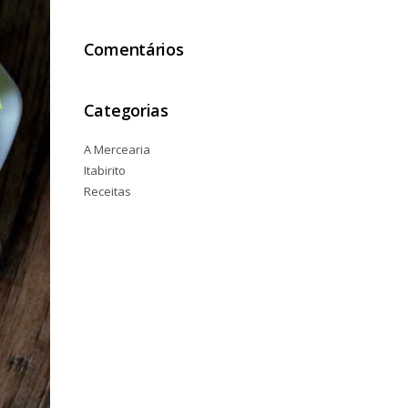
Comentários
Categorias
A Mercearia
Itabirito
Receitas